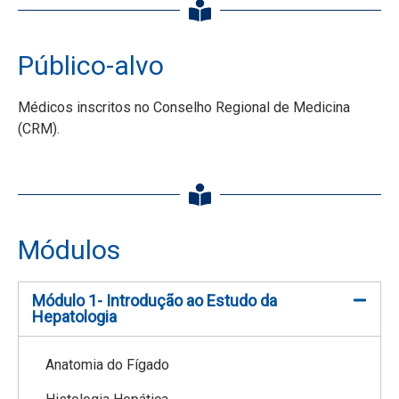
Público-alvo
Médicos inscritos no Conselho Regional de Medicina
(CRM).
Módulos
Módulo 1- Introdução ao Estudo da
Hepatologia
Anatomia do Fígado