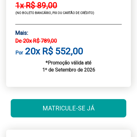
1x R$ 89,00
(NO BOLETO BANCÁRIO, PIX OU CARTÃO DE CRÉDITO)
Mais:
De 20x R$ 789,00
20x R$ 552,00
Por
*Promoção válida até
1º de
Setembro
de 2026
MATRICULE-SE JÁ