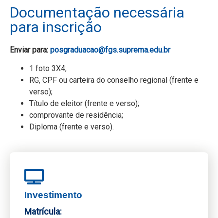
Documentação necessária
para inscrição
Enviar para:
posgraduacao@fgs.suprema.edu.br
1 foto 3X4;
RG, CPF ou carteira do conselho regional (frente e
verso);
Título de eleitor (frente e verso);
comprovante de residência;
Diploma (frente e verso).
Investimento
Matrícula: