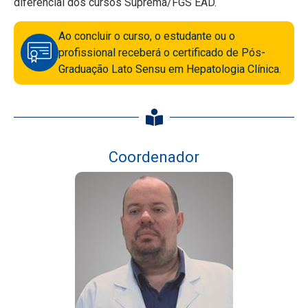
diferencial dos cursos Suprema/FGS EAD.
Ao concluir o curso, o estudante ou o
profissional receberá o certificado de Pós-
Graduação Lato Sensu em Hepatologia Clínica.
Coordenador