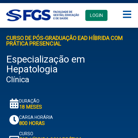
LOGIN
CURSO DE PÓS-GRADUAÇÃO EAD HÍBRIDA COM
PRÁTICA PRESENCIAL
Especialização em
Hepatologia
Clínica
DURAÇÃO
18 MESES
CARGA HORÁRIA
800 HORAS
CURSO