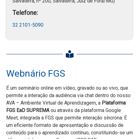
Salvaterra, nº 200, Salvaterra, Juiz de Fora/MG)
Telefone:
32 2101-5090
Webnário FGS
É um seminário online em vídeo, gravado ou ao vivo, que
permite a interação da audiência via chat dentro do nosso
AVA – Ambiente Virtual de Aprendizagem, a
Plataforma
FGS EaD SUPREMA
ou através da plataforma Google
Meet, integrada a FGS que permite interação síncrona. É
um eficiente formato de apresentação e discussão de
conteúdo para o aprendizado contínuo, constituindo-se um