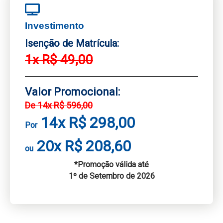
Investimento
Isenção de Matrícula:
1x R$ 49,00
Valor Promocional:
De 14x R$ 596,00
14x R$ 298,00
Por
20x R$ 208,60
ou
*Promoção válida até
1º de Setembro de 2026