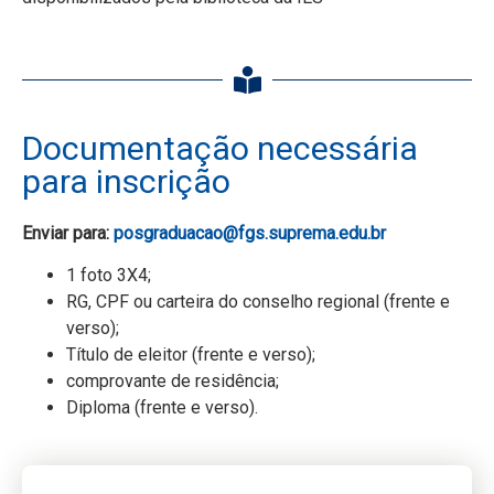
Documentação necessária
para inscrição
Enviar para:
posgraduacao@fgs.suprema.edu.br
1 foto 3X4;
RG, CPF ou carteira do conselho regional (frente e
verso);
Título de eleitor (frente e verso);
comprovante de residência;
Diploma (frente e verso).