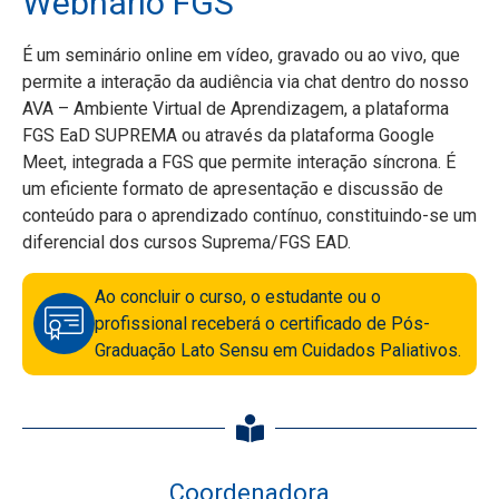
Webnário FGS
É um seminário online em vídeo, gravado ou ao vivo, que
permite a interação da audiência via chat dentro do nosso
AVA – Ambiente Virtual de Aprendizagem, a plataforma
FGS EaD SUPREMA ou através da plataforma Google
Meet, integrada a FGS que permite interação síncrona. É
um eficiente formato de apresentação e discussão de
conteúdo para o aprendizado contínuo, constituindo-se um
diferencial dos cursos Suprema/FGS EAD.
Ao concluir o curso, o estudante ou o
profissional receberá o certificado de Pós-
Graduação Lato Sensu em Cuidados Paliativos.
Coordenadora