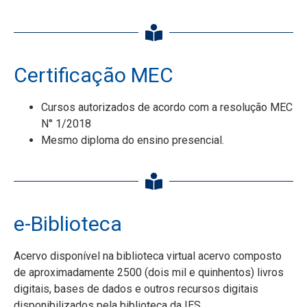
Certificação MEC
Cursos autorizados de acordo com a resolução MEC
N° 1/2018
Mesmo diploma do ensino presencial.
e-Biblioteca
Acervo disponível na biblioteca virtual acervo composto
de aproximadamente 2500 (dois mil e quinhentos) livros
digitais, bases de dados e outros recursos digitais
disponibilizados pela biblioteca da IES