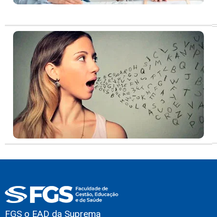
FGS o EAD da Suprema