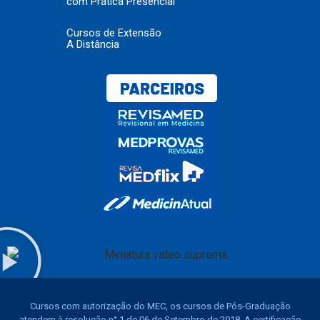
com Prática Presencial
Cursos de Extensão
A Distância
Cursos com autorização do MEC, os cursos de Pós-Graduação
atendem à resolução n° 1 de 06 de Setembro de 2018. A certificação