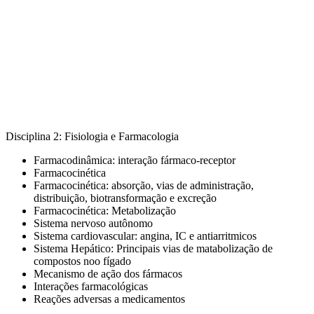
Disciplina 2: Fisiologia e Farmacologia
Farmacodinâmica: interação fármaco-receptor
Farmacocinética
Farmacocinética: absorção, vias de administração,
distribuição, biotransformação e excreção
Farmacocinética: Metabolização
Sistema nervoso autônomo
Sistema cardiovascular: angina, IC e antiarritmicos
Sistema Hepático: Principais vias de matabolização de
compostos noo fígado
Mecanismo de ação dos fármacos
Interações farmacológicas
Reações adversas a medicamentos