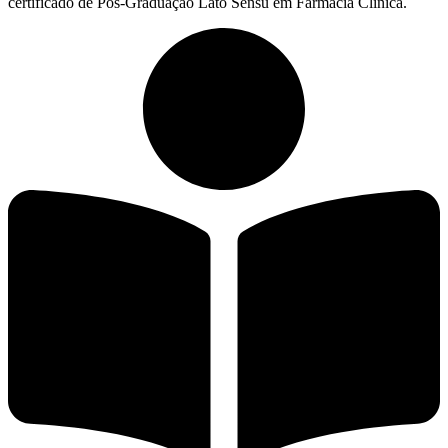
certificado de Pós-Graduação Lato Sensu em Farmácia Clínica.